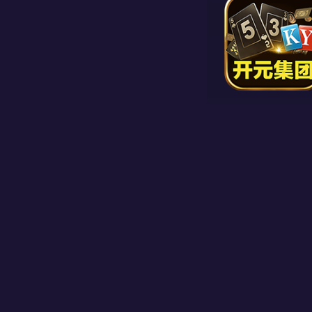
线路一
线路二